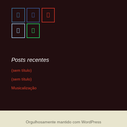
Posts recentes
(sem título)
(sem título)
Musicalização
Orgulhosamente mantido com WordPress