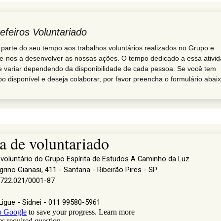
efeiros Voluntariado
parte do seu tempo aos trabalhos volun­tá­rios reali­zados no Grupo e
e-nos a desen­volver as nossas ações. O tempo dedicado a essa ativi
 variar depen­dendo da dispo­ni­bi­li­dade de cada pessoa. Se você tem
o dispo­nível e deseja colaborar, por favor preencha o formu­lário abaix