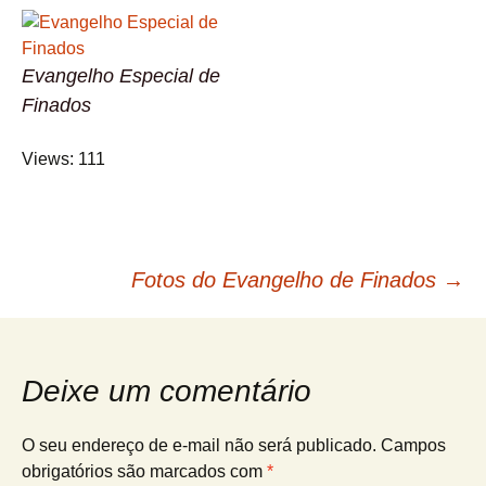
Evangelho Especial de
Finados
Views: 111
Navegação
Fotos do Evangelho de Finados
→
de
Deixe um comentário
posts
O seu endereço de e-mail não será publicado.
Campos
obrigatórios são marcados com
*