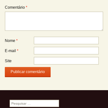
Comentário
*
Nome
*
E-mail
*
Site
Pesquisar
por: