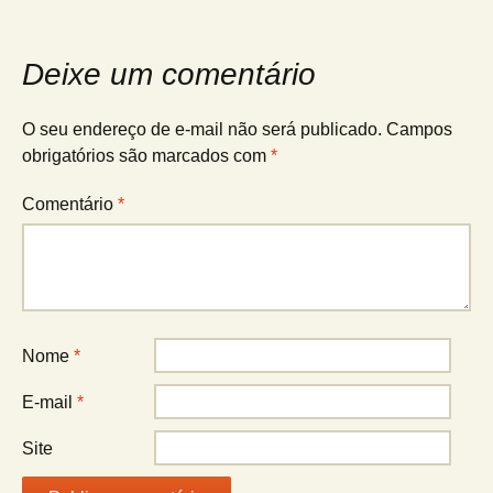
de
posts
Deixe um comentário
O seu endereço de e-mail não será publicado.
Campos
obrigatórios são marcados com
*
Comentário
*
Nome
*
E-mail
*
Site