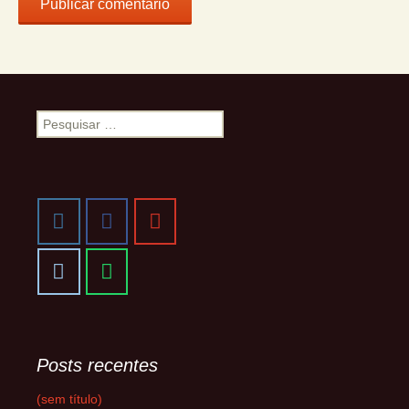
Pesquisar
por:
Posts recentes
(sem título)