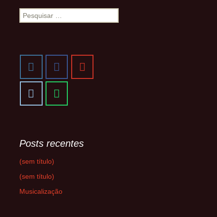
Pesquisar
por:
Posts recentes
(sem título)
(sem título)
Musicalização